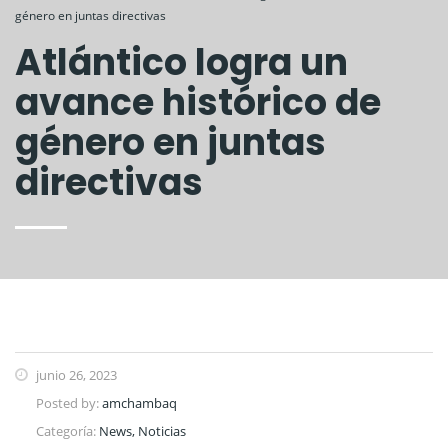
género en juntas directivas
Atlántico logra un
avance histórico de
género en juntas
directivas
junio 26, 2023
Posted by:
amchambaq
Categoría:
News, Noticias