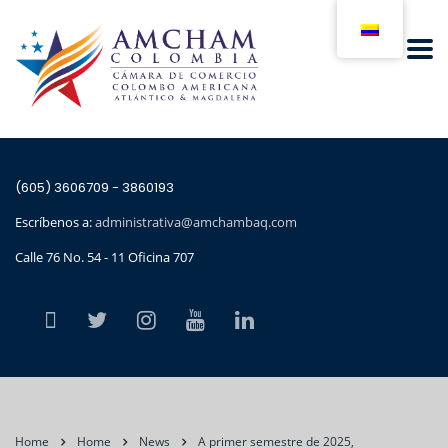
(605) 3606709 - 3860193
Escríbenos a:
administrativa@amchambaq.com
Calle 76 No. 54 - 11 Oficina 707
Home
Home
News
A primer semestre de 2025,