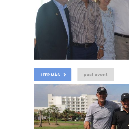
past event
LEER MÁS