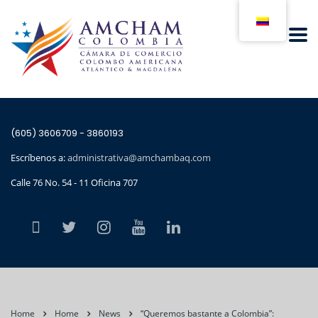
(605) 3606709 - 3860193
Escríbenos a:
administrativa@amchambaq.com
Calle 76 No. 54 - 11 Oficina 707
Home
Home
News
“Queremos bastante a Colombia”: