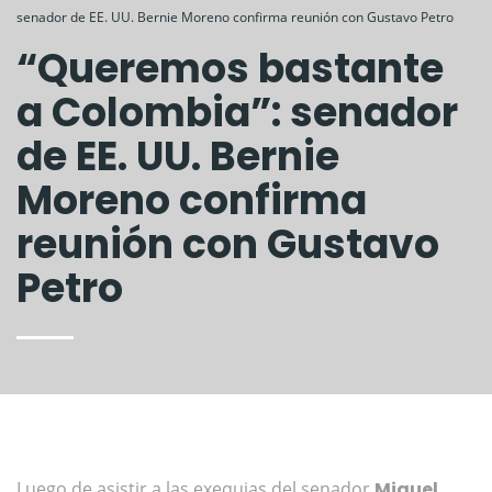
senador de EE. UU. Bernie Moreno confirma reunión con Gustavo Petro
“Queremos bastante
a Colombia”: senador
de EE. UU. Bernie
Moreno confirma
reunión con Gustavo
Petro
Luego de asistir a las exequias del senador
Miguel