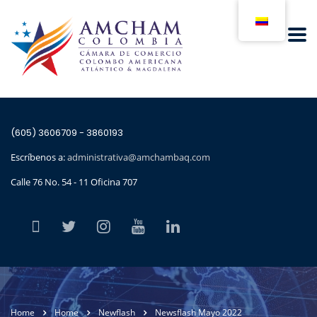
(605) 3606709 - 3860193
Escríbenos a:
administrativa@amchambaq.com
Calle 76 No. 54 - 11 Oficina 707
Home
Home
Newflash
Newsflash Mayo 2022